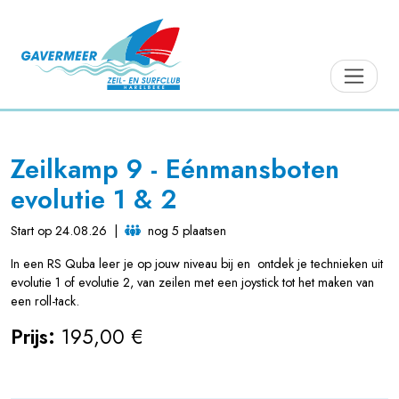
Zeilkamp 9 - Eénmansboten
evolutie 1 & 2
Start op 24.08.26
|
nog 5 plaatsen
In een RS Quba leer je op jouw niveau bij en ontdek je technieken uit
evolutie 1 of evolutie 2, van zeilen met een joystick tot het maken van
een roll-tack.
Prijs:
195,00 €