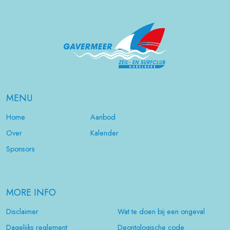
MENU
Home
Aanbod
Over
Kalender
Sponsors
MORE INFO
Disclaimer
Wat te doen bij een ongeval
Dagelijks reglement
Deontologische code