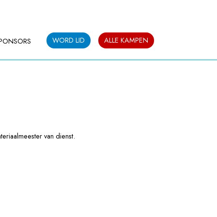
WORD LID
ALLE KAMPEN
PONSORS
teriaalmeester van dienst.