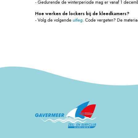
- Gedurende de winterperiode mag er vanaf 1 december
Hoe werken de lockers bij de kleedkamers?
- Volg de volgende
uitleg
. Code vergeten? De materiaa