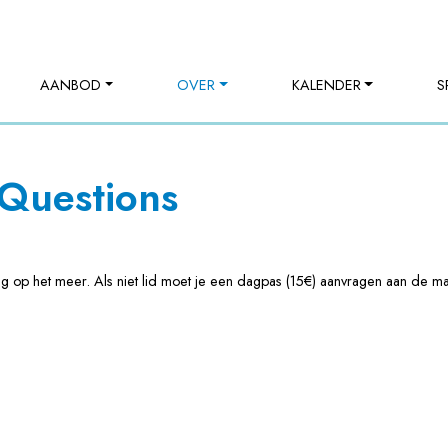
AANBOD
OVER
KALENDER
S
 Questions
g op het meer. Als niet lid moet je een dagpas (15€) aanvragen aan de ma