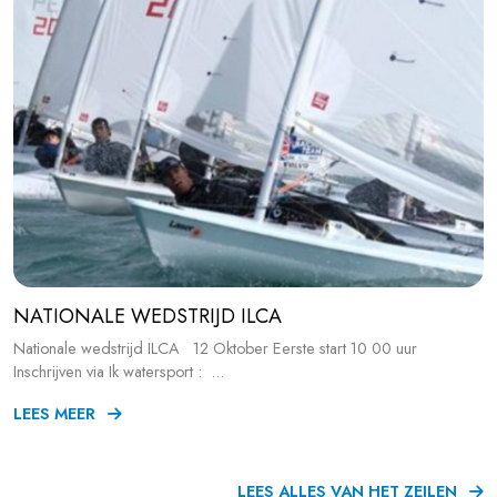
NATIONALE WEDSTRIJD ILCA
Nationale wedstrijd ILCA 12 Oktober Eerste start 10 00 uur
Inschrijven via Ik watersport : ...
LEES MEER
LEES ALLES VAN HET ZEILEN