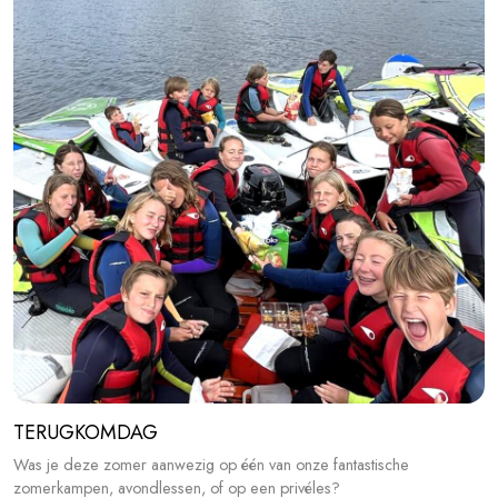
TERUGKOMDAG
Was je deze zomer aanwezig op één van onze fantastische
zomerkampen, avondlessen, of op een privéles?