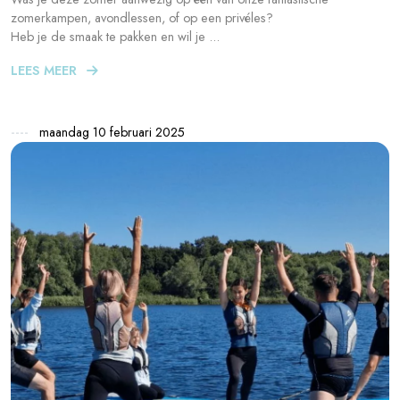
zomerkampen, avondlessen, of op een privéles?
Heb je de smaak te pakken en wil je ...
LEES MEER
maandag 10 februari 2025