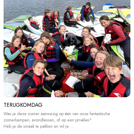
TERUGKOMDAG
Was je deze zomer aanwezig op één van onze fantastische
zomerkampen, avondlessen, of op een privéles?
Heb je de smaak te pakken en wil je ...