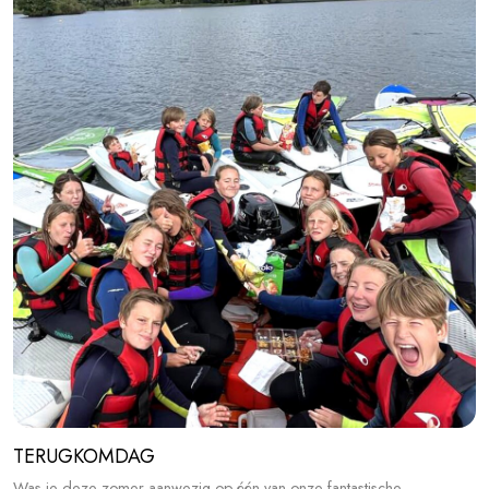
TERUGKOMDAG
Was je deze zomer aanwezig op één van onze fantastische