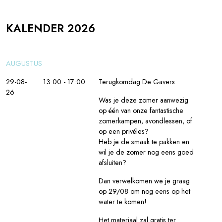
KALENDER 2026
AUGUSTUS
29-08-
13:00 - 17:00
Terugkomdag De Gavers
26
Was je deze zomer aanwezig
op één van onze fantastische
zomerkampen, avondlessen, of
op een privéles?
Heb je de smaak te pakken en
wil je de zomer nog eens goed
afsluiten?
Dan verwelkomen we je graag
op 29/08 om nog eens op het
water te komen!
Het materiaal zal gratis ter