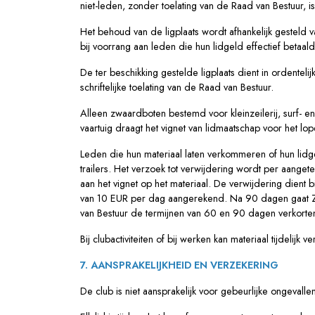
niet-leden, zonder toelating van de Raad van Bestuur, 
Het behoud van de ligplaats wordt afhankelijk gesteld 
bij voorrang aan leden die hun lidgeld effectief betaa
De ter beschikking gestelde ligplaats dient in ordent
schriftelijke toelating van de Raad van Bestuur.
Alleen zwaardboten bestemd voor kleinzeilerij, surf- en
vaartuig draagt het vignet van lidmaatschap voor het lop
Leden die hun materiaal laten verkommeren of hun lidg
trailers. Het verzoek tot verwijdering wordt per aange
aan het vignet op het materiaal. De verwijdering di
van 10 EUR per dag aangerekend. Na 90 dagen gaat ZS
van Bestuur de termijnen van 60 en 90 dagen verkorte
Bij clubactiviteiten of bij werken kan materiaal tijdelij
7. AANSPRAKELIJKHEID EN VERZEKERING
De club is niet aansprakelijk voor gebeurlijke ongevalle