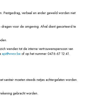
den. Pestgedrag, verbaal en ander geweld worden niet
 te dragen voor de omgeving. Afval dient gesorteerd te
boden.
 zich wenden tot de interne vertrouwenspersoon van
ia
api@wwsv.be
of op het nummer 0476 67 12 41.
t sanitair moeten steeds netjes achtergelaten worden.
n rekening gebracht worden.