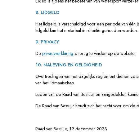
Elk
lid is tijdens het beoefenen van watersport verze
8. LIDGELD
Het lidgeld is verschuldigd voor een periode van één j
lidgeld kan het materiaal in retentie gehouden worden
9. PRIVACY
De
privacyverklaring
is terug te vinden op de website.
10. NALEVING EN GELDIGHEID
Overtredingen van het dagelijks reglement dienen zo 
van het lidmaatschap.
Leden van de Raad van Bestuur en aangestelden kunnen
De Raad van Bestuur houdt zich het recht voor om de d
Raad van Bestuur, 19 december 2023