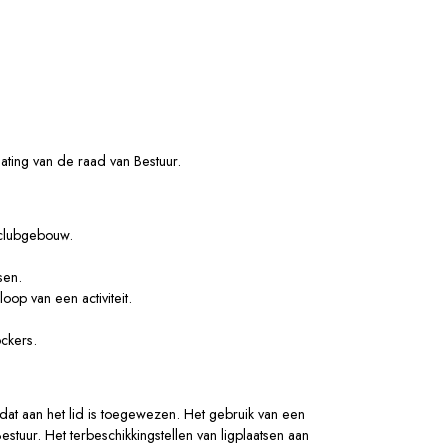
lating van de raad van Bestuur.
t clubgebouw.
tsen.
oop van een activiteit.
ockers.
 dat aan het lid is toegewezen. Het gebruik van een
stuur. Het terbeschikkingstellen van ligplaatsen aan