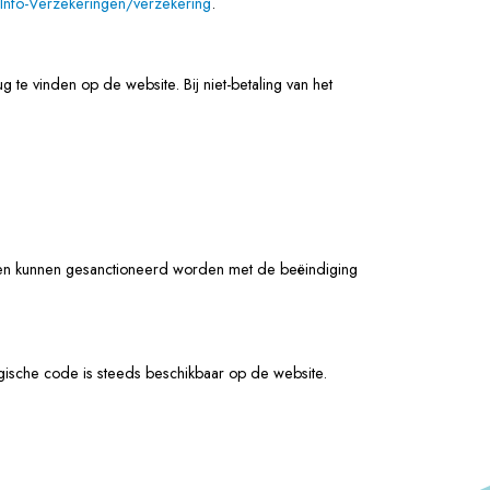
Info-Verzekeringen/verzekering
.
ug te vinden op de website. Bij niet-betaling van het
uken kunnen gesanctioneerd worden met de beëindiging
gische code is steeds beschikbaar op de website.