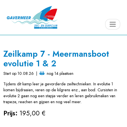
Zeilkamp 7 - Meermansboot
evolutie 1 & 2
Start op 10.08.26
|
nog 14 plaatsen
Tijdens dit kamp leer je gevorderde zeiltechnieken. In evolutie 1
komen bijdraaien, varen op de kilgrens enz., aan bod. Cursisten in
evolutie 2 gaan nog een stapje verder en leren gebruikmaken van
trapeze, reachen en gijpen en nog veel meer.
Prijs:
195,00 €