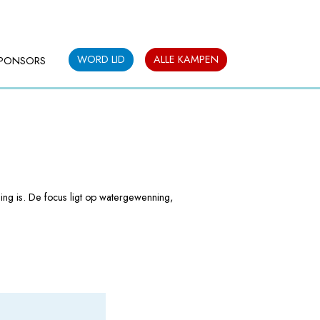
WORD LID
ALLE KAMPEN
PONSORS
ing is. De focus ligt op watergewenning,