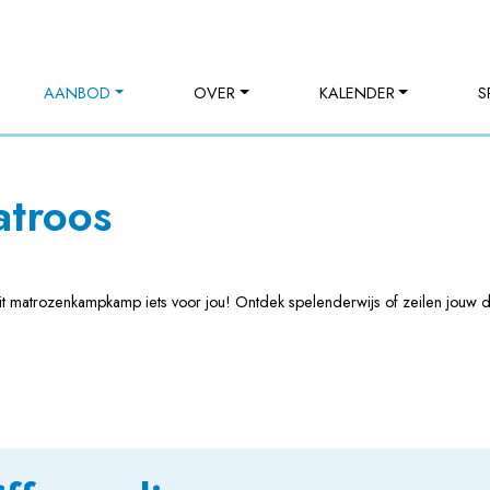
AANBOD
OVER
KALENDER
S
troos
it matrozenkampkamp iets voor jou! Ontdek spelenderwijs of zeilen jouw d