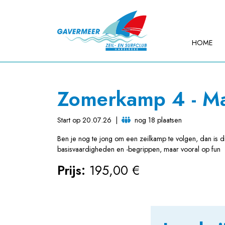
HOME
Zomerkamp 4 - Ma
Start op 20.07.26
|
nog 18 plaatsen
Ben je nog te jong om een zeilkamp te volgen, dan is d
basisvaardigheden en -begrippen, maar vooral op fun
Prijs:
195,00 €