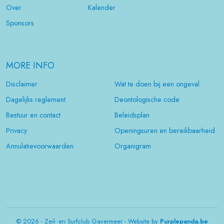
Over
Kalender
Sponsors
MORE INFO
Disclaimer
Wat te doen bij een ongeval
Dagelijks reglement
Deontologische code
Bestuur en contact
Beleidsplan
Privacy
Openingsuren en bereikbaarheid
Annulatievoorwaarden
Organigram
© 2026 - Zeil- en Surfclub Gavermeer - Website by
Purplepanda.be