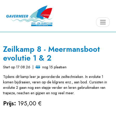
Zeilkamp 8 - Meermansboot
evolutie 1 & 2
Start op 17.08.26
|
nog 15 plaatsen
Tijdens dit kamp leer je gevorderde zeiltechnieken. In evolutie 1
komen bijdraaien, varen op de kilgrens enz., aan bod. Cursisten in
evolutie 2 gaan nog een stapje verder en leren gebruikmaken van
trapeze, reachen en gijpen en nog veel meer.
Prijs:
195,00 €