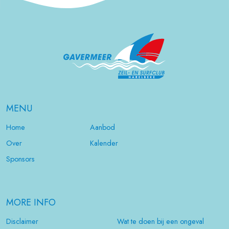
MENU
Home
Aanbod
Over
Kalender
Sponsors
MORE INFO
Disclaimer
Wat te doen bij een ongeval