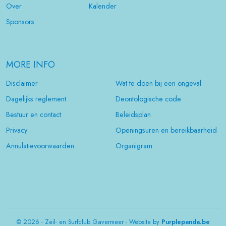
Over
Kalender
Sponsors
MORE INFO
Disclaimer
Wat te doen bij een ongeval
Dagelijks reglement
Deontologische code
Bestuur en contact
Beleidsplan
Privacy
Openingsuren en bereikbaarheid
Annulatievoorwaarden
Organigram
© 2026 - Zeil- en Surfclub Gavermeer - Website by
Purplepanda.be