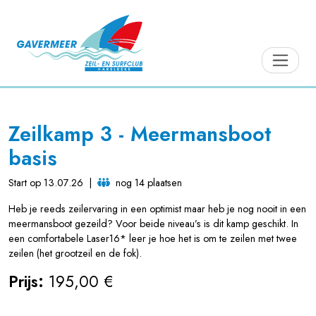
Zeilkamp 3 - Meermansboot
basis
Start op 13.07.26
|
nog 14 plaatsen
Heb je reeds zeilervaring in een optimist maar heb je nog nooit in een
meermansboot gezeild? Voor beide niveau’s is dit kamp geschikt. In
een comfortabele Laser16* leer je hoe het is om te zeilen met twee
zeilen (het grootzeil en de fok).
Prijs:
195,00 €