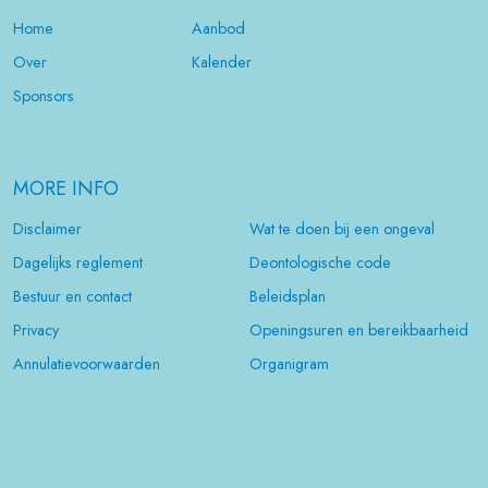
Home
Aanbod
Over
Kalender
Sponsors
MORE INFO
Disclaimer
Wat te doen bij een ongeval
Dagelijks reglement
Deontologische code
Bestuur en contact
Beleidsplan
Privacy
Openingsuren en bereikbaarheid
Annulatievoorwaarden
Organigram