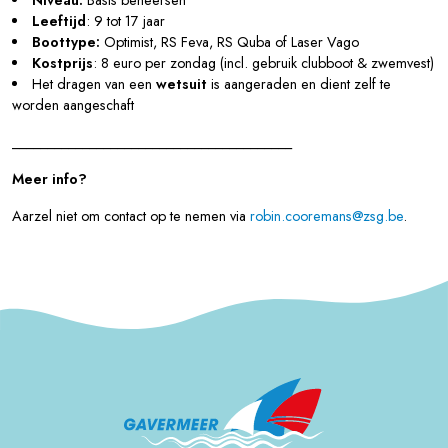
Niveau:
Basis beheersen
Leeftijd
: 9 tot 17 jaar
Boottype:
Optimist, RS Feva, RS Quba of Laser Vago
Kostprijs
: 8 euro per zondag (incl. gebruik clubboot & zwemvest)
Het dragen van een
wetsuit
is aangeraden en dient zelf te
worden aangeschaft
________________________________________
Meer info?
Aarzel niet om contact op te nemen via
robin.cooremans@zsg.be
.