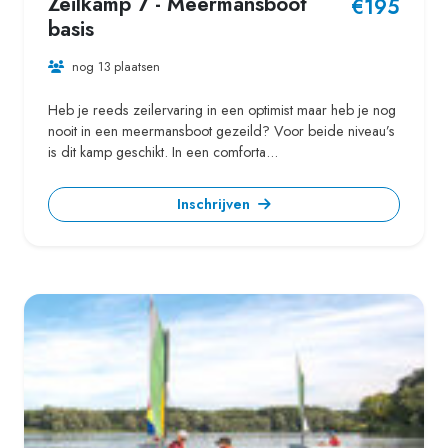
Zeilkamp 7 - Meermansboot
€195
basis
nog 13 plaatsen
Heb je reeds zeilervaring in een optimist maar heb je nog
nooit in een meermansboot gezeild? Voor beide niveau’s
is dit kamp geschikt. In een comforta...
Inschrijven