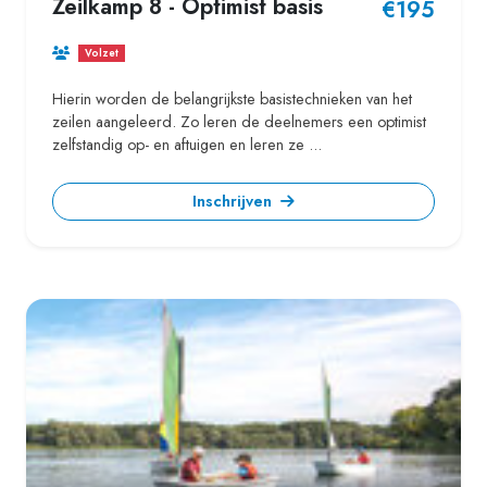
Zeilkamp 8 - Optimist basis
€195
Volzet
Hierin worden de belangrijkste basistechnieken van het
zeilen aangeleerd. Zo leren de deelnemers een optimist
zelfstandig op- en aftuigen en leren ze ...
Inschrijven