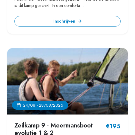
is dit kamp geschikt. In een comforta...
Inschrijven
24/08 - 28/08/2026
Zeilkamp 9 - Meermansboot
€195
evolutie 1 & 2