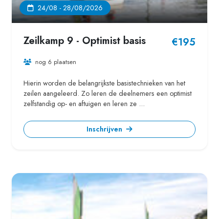
24/08 - 28/08/2026
Zeilkamp 9 - Optimist basis
€195
nog 6 plaatsen
Hierin worden de belangrijkste basistechnieken van het
zeilen aangeleerd. Zo leren de deelnemers een optimist
zelfstandig op- en aftuigen en leren ze ...
Inschrijven