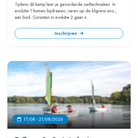
Tijdens dit kamp leer je gevorderde zeiltechnieken. In
evolutie 1 komen bijdraaien, varen op de kilgrens enz.,
aan bod. Cursisten in evolutie 2 gaan n...
Inschrijven
17/08 - 21/08/2026