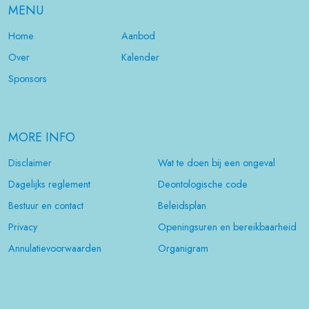
MENU
Home
Aanbod
Over
Kalender
Sponsors
MORE INFO
Disclaimer
Wat te doen bij een ongeval
Dagelijks reglement
Deontologische code
Bestuur en contact
Beleidsplan
Privacy
Openingsuren en bereikbaarheid
Annulatievoorwaarden
Organigram