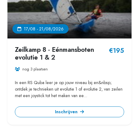
17/08 - 21/08/2026
Zeilkamp 8 - Eénmansboten
€195
evolutie 1 & 2
nog 3 plaatsen
In een RS Quba leer je op jouw niveau bij en&nbsp;
ontdek je technieken uit evolutie 1 of evolutie 2, van zeilen
met een joystick tot het maken van ee...
Inschrijven