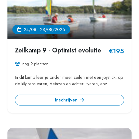
24/08 - 28/08/2026
Zeilkamp 9 - Optimist evolutie
€195
nog 9 plaatsen
In dit kamp leer je onder meer zeilen met een joystick, op
de kilgrens varen, deinzen en achteruitvaren, enz.
Inschrijven