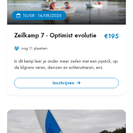
10/08 - 14/08/2026
Zeilkamp 7 - Optimist evolutie
€195
nog 11 plaatsen
In dit kamp leer je onder meer zeilen met een joystick, op
de kilgrens varen, deinzen en achteruitvaren, enz.
Inschrijven