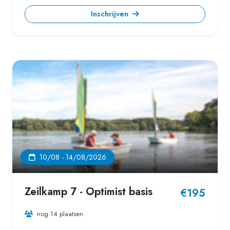
Inschrijven
10/08 - 14/08/2026
Zeilkamp 7 - Optimist basis
€195
nog 14 plaatsen