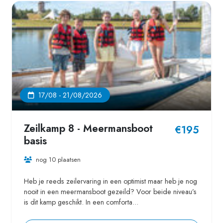
17/08 - 21/08/2026
Zeilkamp 8 - Meermansboot
€195
basis
nog 10 plaatsen
Heb je reeds zeilervaring in een optimist maar heb je nog
nooit in een meermansboot gezeild? Voor beide niveau’s
is dit kamp geschikt. In een comforta...