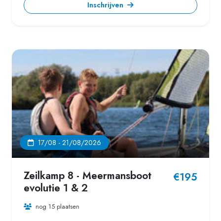
Inschrijven
17/08 - 21/08/2026
Zeilkamp 8 - Meermansboot
€195
evolutie 1 & 2
nog 15 plaatsen