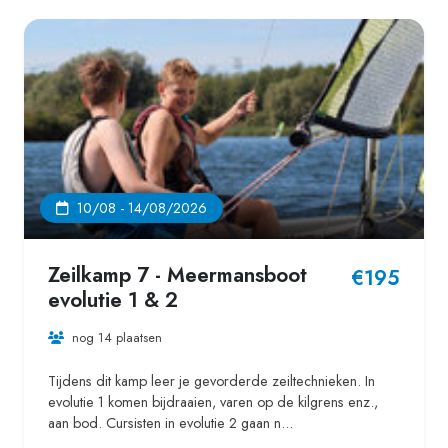
10/08 - 14/08/2026
Zeilkamp 7 - Meermansboot
€195
evolutie 1 & 2
nog 14 plaatsen
Tijdens dit kamp leer je gevorderde zeiltechnieken. In
evolutie 1 komen bijdraaien, varen op de kilgrens enz.,
aan bod. Cursisten in evolutie 2 gaan n...