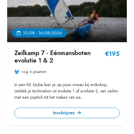
10/08 - 14/08/2026
Zeilkamp 7 - Eénmansboten
€195
evolutie 1 & 2
nog 4 plaatsen
In een RS Quba leer je op jouw niveau bij en&nbsp;
ontdek je technieken uit evolutie 1 of evolutie 2, van zeilen
met een joystick tot het maken van ee...
Inschrijven