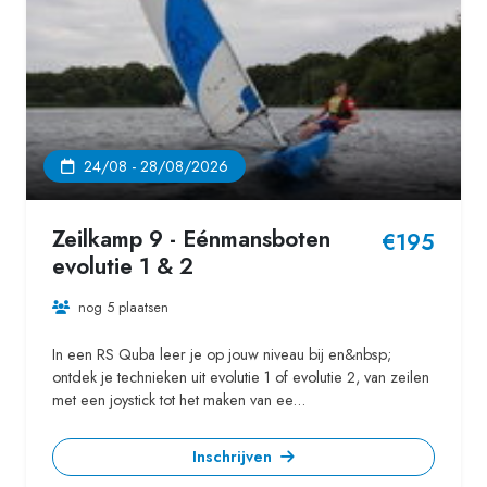
24/08 - 28/08/2026
Zeilkamp 9 - Eénmansboten
€195
evolutie 1 & 2
nog 5 plaatsen
In een RS Quba leer je op jouw niveau bij en&nbsp;
ontdek je technieken uit evolutie 1 of evolutie 2, van zeilen
met een joystick tot het maken van ee...
Inschrijven