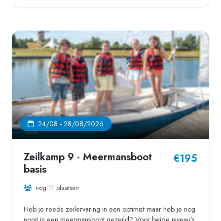
24/08 - 28/08/2026
Zeilkamp 9 - Meermansboot
€195
basis
nog 11 plaatsen
Heb je reeds zeilervaring in een optimist maar heb je nog
nooit in een meermansboot gezeild? Voor beide niveau’s