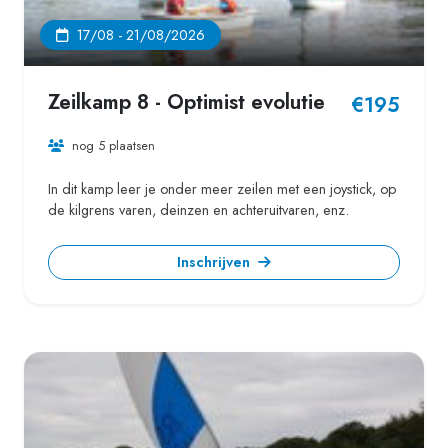
17/08 - 21/08/2026
Zeilkamp 8 - Optimist evolutie
€195
nog 5 plaatsen
In dit kamp leer je onder meer zeilen met een joystick, op
de kilgrens varen, deinzen en achteruitvaren, enz.
Inschrijven