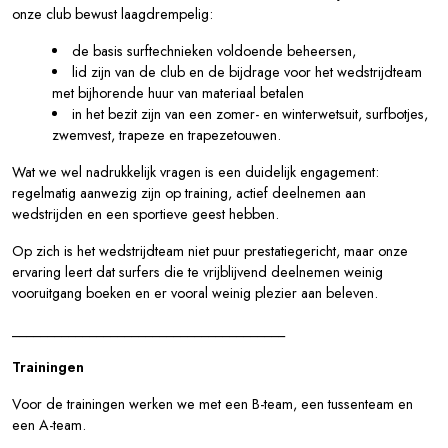
onze club bewust laagdrempelig:
de basis surftechnieken voldoende beheersen,
lid zijn van de club en de bijdrage voor het wedstrijdteam
met bijhorende huur van materiaal betalen
in het bezit zijn van een zomer- en winterwetsuit, surfbotjes,
zwemvest, trapeze en trapezetouwen.
Wat we wel nadrukkelijk vragen is een duidelijk engagement:
regelmatig aanwezig zijn op training, actief deelnemen aan
wedstrijden en een sportieve geest hebben.
Op zich is het wedstrijdteam niet puur prestatiegericht, maar onze
ervaring leert dat surfers die te vrijblijvend deelnemen weinig
vooruitgang boeken en er vooral weinig plezier aan beleven.
_______________________________________
Trainingen
Voor de trainingen werken we met een B-team, een tussenteam en
een A-team.