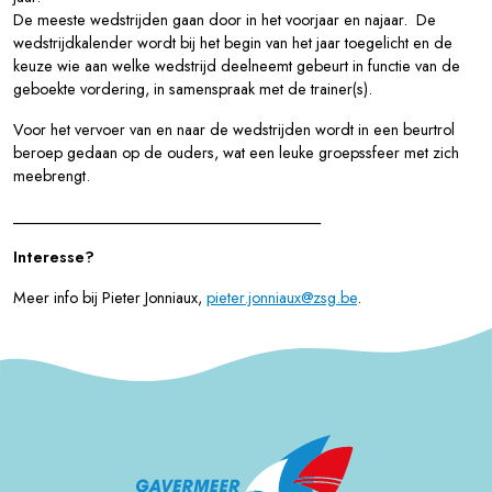
De meeste wedstrijden gaan door in het voorjaar en najaar. De
wedstrijdkalender wordt bij het begin van het jaar toegelicht en de
keuze wie aan welke wedstrijd deelneemt gebeurt in functie van de
geboekte vordering, in samenspraak met de trainer(s).
Voor het vervoer van en naar de wedstrijden wordt in een beurtrol
beroep gedaan op de ouders, wat een leuke groepssfeer met zich
meebrengt.
________________________________________
Interesse?
Meer info bij Pieter Jonniaux,
pieter.jonniaux@zsg.be
.