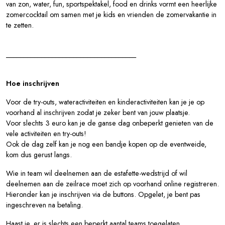
van zon, water, fun, sportspektakel, food en drinks vormt een heerlijke
zomercocktail om samen met je kids en vrienden de zomervakantie in
te zetten.
_____________________________________
Hoe inschrijven
Voor de try-outs, wateractiviteiten en kinderactiviteiten kan je je op
voorhand al inschrijven zodat je zeker bent van jouw plaatsje.
Voor slechts 3 euro kan je de ganse dag onbeperkt genieten van de
vele activiteiten en try-outs!
Ook de dag zelf kan je nog een bandje kopen op de eventweide,
kom dus gerust langs.
Wie in team wil deelnemen aan de estafette-wedstrijd of wil
deelnemen aan de zeilrace moet zich op voorhand online registreren.
Hieronder kan je inschrijven via de buttons. Opgelet, je bent pas
ingeschreven na betaling.
Haast je, er is slechts een beperkt aantal teams toegelaten.