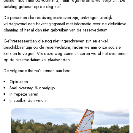
Betalen hoeft niet op voorhand, maar registreren is wel verplicht. De
betaling gebeurt op de dag zelf.
De personen die reeds ingeschreven zijn, ontvangen uiterlijk
vrijdagavond een bevestigingsmail met informatie over de definitieve
planning of het al dan niet gebruiken van de reservedatum.
Geïnteresseerden die nog niet ingeschreven zijn en enkel
beschikbaar zijn op de reservedatum, raden we aan onze sociale
kanalen te volgen. Via deze weg communiceren we of het evenement
op de reservedatum zal plaatsvinden.
De volgende thema’s komen aan bod:
Opkruisen
Snel overstag & draaigijp
In trapeze varen
In voetbanden varen