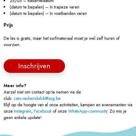
25/05 – Reservedatum
(datum te bepalen) – In trapeze varen
(datum te bepalen) – In voetbanden varen
Prijs
De les is gratis, maar het surfmateriaal moet je wel zelf huren of
voorzien.
Inschrijven
Meer info?
Aarzel niet om contact op te nemen via de
club:
cato.vankeirsbilck@zsg.be
Blijf op de hoogte van al onze activiteiten, kampen en evenementen via
onze
Instagram
,
Facebook
of onze
WhatsApp-community
. Zo mis je
geen enkele update!