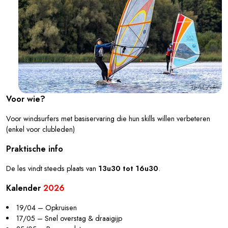
Voor wie?
Voor windsurfers met basiservaring die hun skills willen verbeteren
(enkel voor clubleden)
Praktische info
De les vindt steeds plaats van
13u30 tot 16u30
.
Kalender
2026
19/04 – Opkruisen
17/05 – Snel overstag & draaigijp