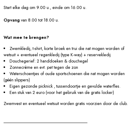
Start elke dag om 9.00 u., einde om 16.00 u.
Opvang
van 8.00 tot 18.00 u.
Wat mee te brengen?
Zwemkledij, t-shirt, korte broek en trui die nat mogen worden of
wetsuit + eventueel regenkledij (type K-way) + reservekledij
Douchegerief: 2 handdoeken & douchegel
Zonnecrème en evt. pet tegen de zon
Waterschoentjes of oude sportschoenen die nat mogen worden
(géén slippers)
Eigen gezonde picknick , tussendoortje en gevulde waterfles.
Een stuk van 2 euro (voor het gebruik van de gratis locker)
Zwemvest en eventueel wetsuit worden gratis voorzien door de club.
________________________________________