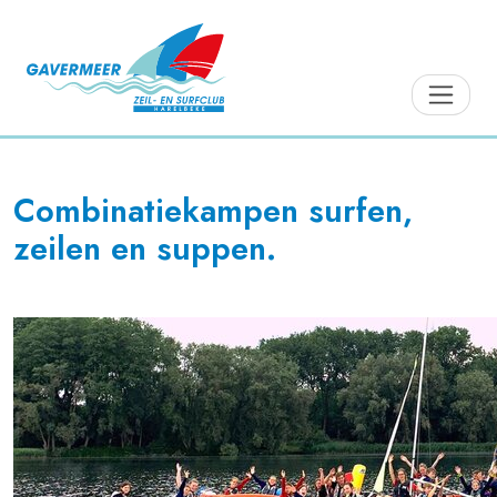
Combinatiekampen surfen,
zeilen en suppen.