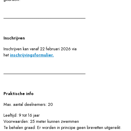
________________________________________
Inschrijven
Inschrijven kan vanaf 22 februari 2026 via
het
inschrijvingsformulier.
________________________________________
Praktische info
Max. aantal deelnemers: 20
Leeftijd: 9 tot 16 jaar
Voorwaarden: 25 meter kunnen zwemmen
Te behalen graad: Er worden in principe geen brevetten uitgereikt.