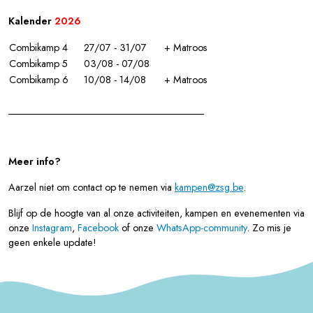
Kalender
2026
Combikamp 4
27/07 - 31/07
+ Matroos
Combikamp 5
03/08 - 07/08
Combikamp 6
10/08 - 14/08
+ Matroos
________________________________________
Meer info?
Aarzel niet om contact op te nemen via
kampen@zsg.be
.
Blijf op de hoogte van al onze activiteiten, kampen en evenementen via
onze
Instagram
,
Facebook
of onze
WhatsApp-community
. Zo mis je
geen enkele update!