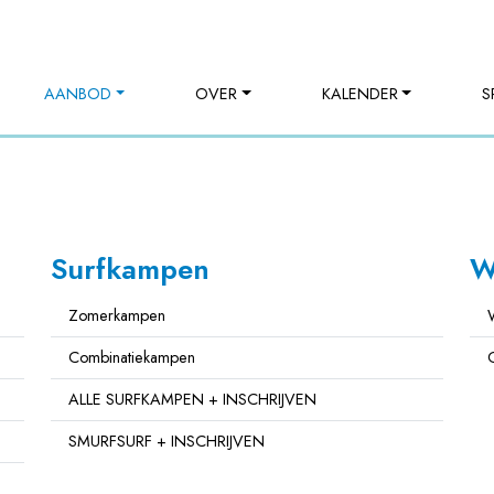
AANBOD
OVER
KALENDER
S
Surfkampen
W
Zomerkampen
Combinatiekampen
ALLE SURFKAMPEN + INSCHRIJVEN
SMURFSURF + INSCHRIJVEN