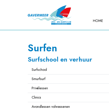
HOME
Surfen
Surfschool en verhuur
Surfschool
Smurfsurf
Privélessen
Clinics
Avondlessen volwassenen