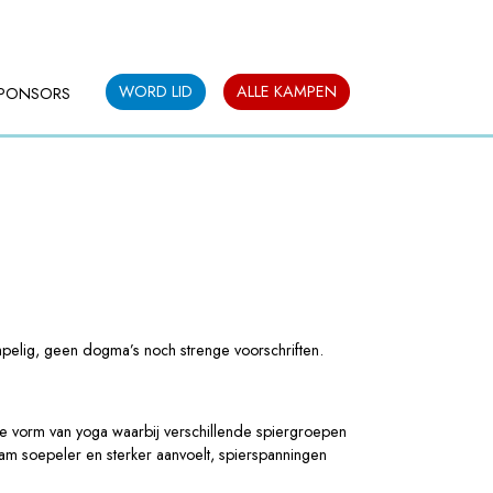
WORD LID
ALLE KAMPEN
PONSORS
pelig, geen dogma’s noch strenge voorschriften.
he vorm van yoga waarbij verschillende spiergroepen
aam soepeler en sterker aanvoelt, spierspanningen