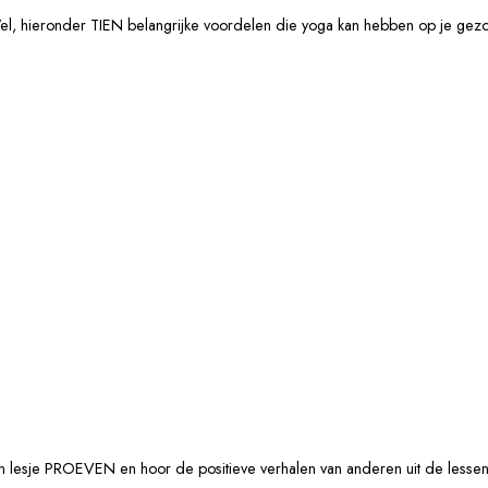
el, hieronder TIEN belangrijke voordelen die yoga kan hebben op je gez
een lesje PROEVEN en hoor de positieve verhalen van anderen uit de lesse