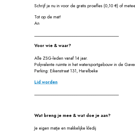
Schrijf je nu in voor de gratis proefles (0,10 €) of met
Tot op de mat!
An
________________________________________
Voor wie & waar?
Alle ZSG-leden vanaf 14 jaar.
Polyvalente ruimte in het watersportgebouw in de Gave
Parking: Eikenstraat 131, Harelbeke
Lid worden
________________________________________
Wat breng je mee & wat doe je aan?
Je eigen matje en makkelijke kledij