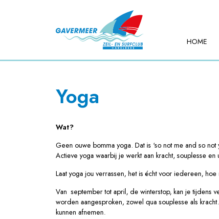
HOME
Yoga
Wat?
Geen ouwe bomma yoga. Dat is ‘so not me and so not y
Actieve yoga waarbij je werkt aan kracht, souplesse e
Laat yoga jou verrassen, het is écht voor iedereen, hoe n
Van september tot april, de winterstop, kan je tijden
worden aangesproken, zowel qua souplesse als kracht. B
kunnen afnemen.