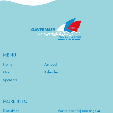
MENU
Home
Aanbod
Over
Kalender
Sponsors
MORE INFO
Disclaimer
Wat te doen bij een ongeval