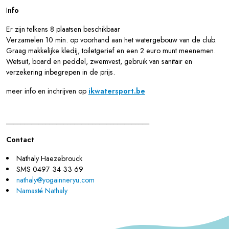
I
nfo
Er zijn telkens 8 plaatsen beschikbaar
Verzamelen 10 min. op voorhand aan het watergebouw van de club.
Graag makkelijke kledij, toiletgerief en een 2 euro munt meenemen.
Wetsuit, board en peddel, zwemvest, gebruik van sanitair en
verzekering inbegrepen in de prijs.
meer info en inchrijven op
ikwatersport.be
________________________________________
Contact
Nathaly Haezebrouck
SMS 0497 34 33 69
nathaly@yogainneryu.com
Namasté Nathaly