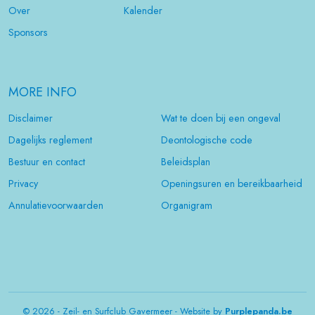
Over
Kalender
Sponsors
MORE INFO
Disclaimer
Wat te doen bij een ongeval
Dagelijks reglement
Deontologische code
Bestuur en contact
Beleidsplan
Privacy
Openingsuren en bereikbaarheid
Annulatievoorwaarden
Organigram
© 2026 - Zeil- en Surfclub Gavermeer - Website by
Purplepanda.be