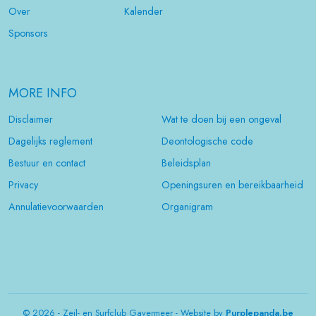
Over
Kalender
Sponsors
MORE INFO
Disclaimer
Wat te doen bij een ongeval
Dagelijks reglement
Deontologische code
Bestuur en contact
Beleidsplan
Privacy
Openingsuren en bereikbaarheid
Annulatievoorwaarden
Organigram
© 2026 - Zeil- en Surfclub Gavermeer - Website by
Purplepanda.be