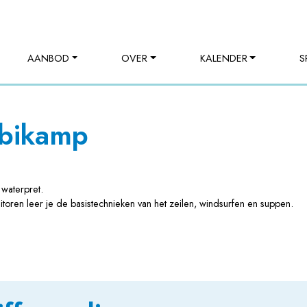
AANBOD
OVER
KALENDER
S
mbikamp
waterpret.
ren leer je de basistechnieken van het zeilen, windsurfen en suppen.