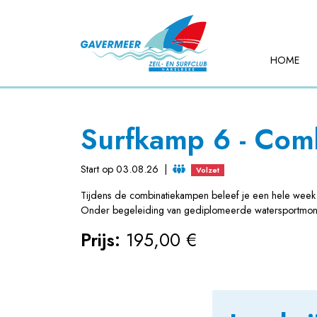
HOME
Surfkamp 6 - Co
Start op 03.08.26
|
Volzet
Tijdens de combinatiekampen beleef je een hele week 
Onder begeleiding van gediplomeerde watersportmonito
Prijs:
195,00 €