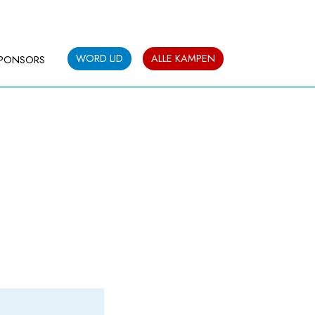
WORD LID
ALLE KAMPEN
PONSORS