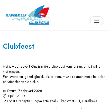
Clubfeest
Het is weer zover! Ons jaarlijkse clubfeest komt eraan, en dit wil je
niet missen.
Een avond vol gezelligheid, lekker eten, muziek samen met alle leden
en vrienden van de club.
📅 Datum: 7 februari 2026
🕒 Tijd: 19u00
📍 Locatie receptie: Polyvalente zaal - Eikenstraat 131, Harelbeke