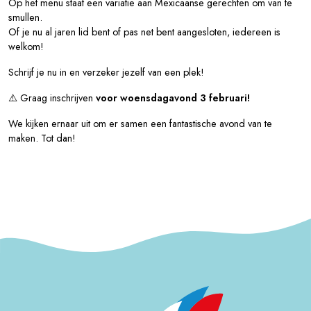
Op het menu staat een variatie aan Mexicaanse gerechten om van te
smullen.
Of je nu al jaren lid bent of pas net bent aangesloten, iedereen is
welkom!
Schrijf je nu in en verzeker jezelf van een plek!
⚠️ Graag inschrijven
voor woensdagavond 3 februari!
We kijken ernaar uit om er samen een fantastische avond van te
maken. Tot dan!