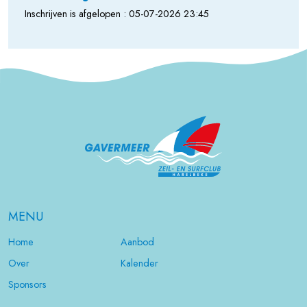
Inschrijven is afgelopen : 05-07-2026 23:45
MENU
Home
Aanbod
Over
Kalender
Sponsors