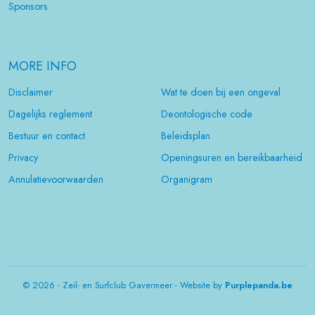
Sponsors
MORE INFO
Disclaimer
Wat te doen bij een ongeval
Dagelijks reglement
Deontologische code
Bestuur en contact
Beleidsplan
Privacy
Openingsuren en bereikbaarheid
Annulatievoorwaarden
Organigram
© 2026 - Zeil- en Surfclub Gavermeer - Website by
Purplepanda.be