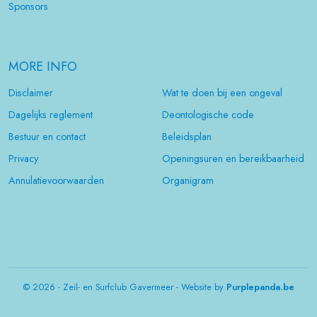
Sponsors
MORE INFO
Disclaimer
Wat te doen bij een ongeval
Dagelijks reglement
Deontologische code
Bestuur en contact
Beleidsplan
Privacy
Openingsuren en bereikbaarheid
Annulatievoorwaarden
Organigram
© 2026 - Zeil- en Surfclub Gavermeer - Website by
Purplepanda.be