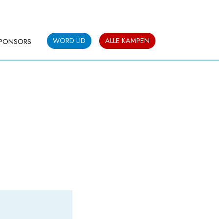
WORD LID
ALLE KAMPEN
PONSORS