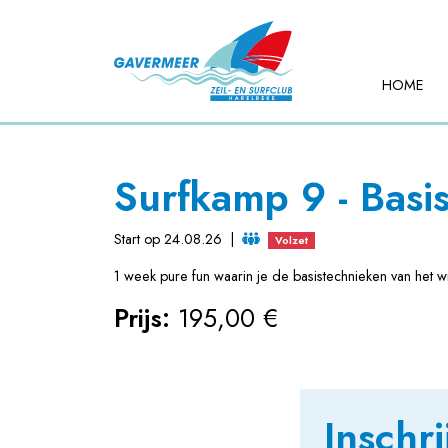
HOME
Surfkamp 9 - Basi
Start op 24.08.26
|
Volzet
1 week pure fun waarin je de basistechnieken van het wi
Prijs:
195,00 €
Inschri