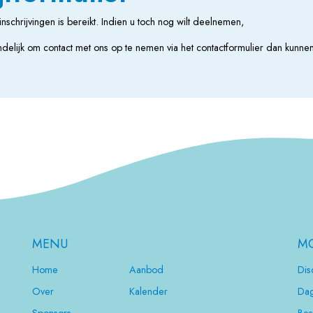
inschrijvingen is bereikt. Indien u toch nog wilt deelnemen,
ndelijk om contact met ons op te nemen via het contactformulier dan kunnen
MENU
MO
Home
Aanbod
Dis
Over
Kalender
Dag
Sponsors
Bes