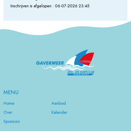
Inschrijven is afgelopen : 06-07-2026 23:45
MENU
Home
Aanbod
Over
Kalender
Sponsors