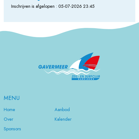
Inschrijven is afgelopen : 05-07-2026 23:45
MENU
Home
Aanbod
Over
Kalender
Sponsors