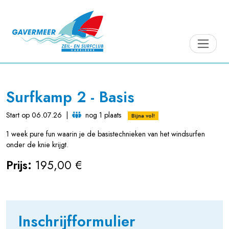
Surfkamp 2 - Basis
Start op 06.07.26
|
nog 1 plaats
Bijna vol!
1 week pure fun waarin je de basistechnieken van het windsurfen
onder de knie krijgt.
Prijs:
195,00 €
Inschrijfformulier